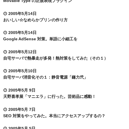
Movable Type の正規表現プラグイン
2005年5月14日
おいしい☆なめらかプリンの作り方
2005年5月14日
Google AdSense 対策。単語に小細工を
2005年5月12日
自宅サーバで熱暴走が多発！熱対策をしてみた（その１）
2005年5月10日
自宅サーバ消音化その１：静音電源「鎌力弐」
2005年5月 9日
天野喜孝展「マニエラ」に行った。芸術品に感動！
2005年5月 7日
SEO 対策をやってみた。本当にアクセスアップするの？
2005年5月 5日