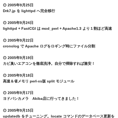
2005年9月25日
Drk7.jp を lighttpd へ完全移行
2005年9月24日
lighttpd + FastCGI は mod_perl + Apache1.3 より１割ほど高速
2005年9月22日
cronolog で Apache ログをロギング時にファイル分割
2005年9月19日
カビ臭いエアコンを徹底洗浄。自分で掃除すれば激安！
2005年9月18日
高速＆省メモリ perl-xs版 split モジュール
2005年9月17日
ヨドバシカメラ Akiba店に行ってきました！
2005年9月15日
updatedb をチューニング。locate コマンドのデータベース更新を