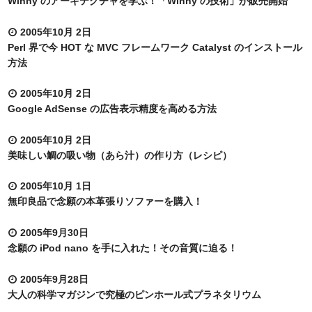
Winny のアーキテクチャを学ぶ！「Winny の技術」が販売開始
2005年10月 2日
Perl 界で今 HOT な MVC フレームワーク Catalyst のインストール
方法
2005年10月 2日
Google AdSense の広告表示精度を高める方法
2005年10月 2日
美味しい鯛の吸い物（あら汁）の作り方（レシピ）
2005年10月 1日
無印良品で念願の本革張りソファーを購入！
2005年9月30日
念願の iPod nano を手に入れた！その音質に迫る！
2005年9月28日
大人の科学マガジンで究極のピンホール式プラネタリウム