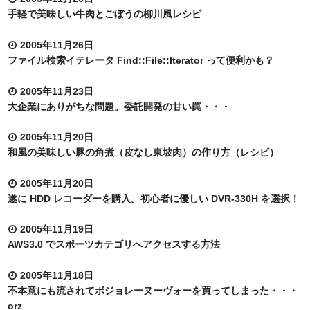
手軽で美味しい牛肉とごぼうの柳川風レシピ
2005年11月26日
ファイル検索イテレータ Find::File::Iterator って便利かも？
2005年11月23日
大企業にありがちな問題。委託開発の甘い罠・・・
2005年11月20日
和風の美味しい豚の角煮（皮なし東坡肉）の作り方（レシピ）
2005年11月20日
遂に HDD レコーダーを購入。初心者に優しい DVR-330H を選択！
2005年11月19日
AWS3.0 でスポーツカテゴリへアクセスする方法
2005年11月18日
不本意にも流されてボジョレーヌーヴォーを買ってしまった・・・
orz