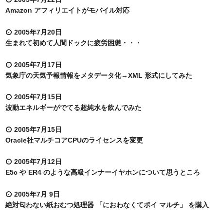
Amazon アフィリエイトがモバイル対応
2005年7月20日
生まれて初めて人間ドックに疲労困憊・・・
2005年7月17日
気象庁の天気予報情報をメタデータ化→XML 形式にしてみた
2005年7月15日
波動エネルギーがでてる超純水を飲んでみた
2005年7月15日
Oracle社マルチコアCPUのライセンスを変更
2005年7月12日
E5c や ER4 のような高級インナーイヤホンについて思うところ
2005年7月 9日
絶対匂わない紙おむつ処理器 「におわなくてポイ マルチ」 を購入