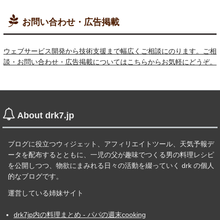
お問い合わせ・広告掲載
ウェブサービス開発から技術支援まで幅広くご相談にのります。ご相
談・お問い合わせ・広告掲載についてはこちらからお気軽にどうぞ。
About drk7.jp
ブログに役立つウィジェット、アフィリエイトツール、天気予報デ
ータを配布するとともに、一児の父が趣味でつくる男の料理レシピ
を公開しつつ、物欲にまみれる日々の活動を綴っていく drk の個人
的なブログです。
運営している姉妹サイト
drk7jp内の料理まとめ - パパの週末cooking