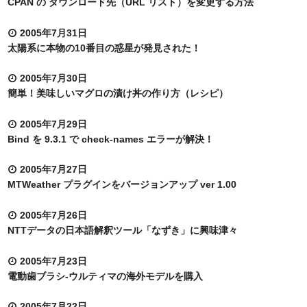
CPAN の ダウンロード先（URL リスト）を変更する方法
2005年7月31日
太陽系に本物の10番目の惑星が発見された！
2005年7月30日
簡単！美味しいマグロの漬け丼の作り方（レシピ）
2005年7月29日
Bind を 9.3.1 で check-names エラーが解決！
2005年7月27日
MTWeather プラグインをバージョンアップ ver 1.00
2005年7月26日
NTTデータの日本語解釈ツール「なずき」に興味津々
2005年7月23日
電動歯ブラシ-ウルティマの海外モデルを購入
2005年7月22日