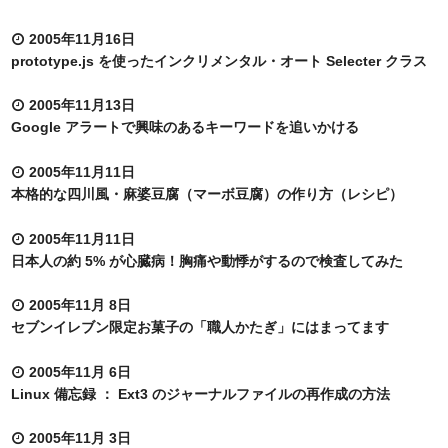
2005年11月16日
prototype.js を使ったインクリメンタル・オート Selecter クラス
2005年11月13日
Google アラートで興味のあるキーワードを追いかける
2005年11月11日
本格的な四川風・麻婆豆腐（マーボ豆腐）の作り方（レシピ）
2005年11月11日
日本人の約 5% が心臓病！胸痛や動悸がするので検査してみた
2005年11月 8日
セブンイレブン限定お菓子の「職人かたぎ」にはまってます
2005年11月 6日
Linux 備忘録 ： Ext3 のジャーナルファイルの再作成の方法
2005年11月 3日