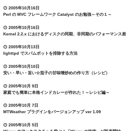
2005年10月16日
Perl の MVC フレームワーク Catalyst のお勉強～その１～
2005年10月16日
Kernel 2.2.x におけるディスクの同期、非同期のパフォーマンス差
2005年10月13日
lighttpd でスパムボットを排除する方法
2005年10月10日
安い・早い・旨い☆茄子の甘味噌炒めの作り方（レシピ）
2005年10月 9日
家庭でも簡単に本格インドカレーが作れた！～レシピ編～
2005年10月 7日
MTWeather プラグインをバージョンアップ ver 1.09
2005年10月 5日