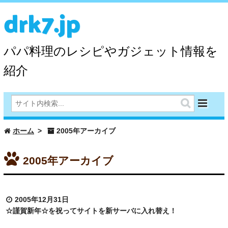
drk7.jp
パパ料理のレシピやガジェット情報を
紹介
ホーム
2005年アーカイブ
2005年アーカイブ
2005年12月31日
☆謹賀新年☆を祝ってサイトを新サーバに入れ替え！