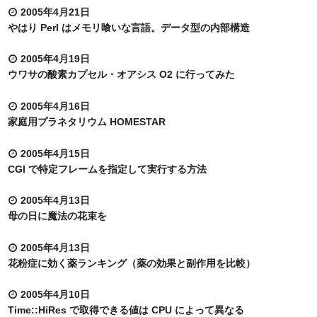
2005年4月21日
やはり Perl はメモリ喰いな言語。データ型の内部構造
2005年4月19日
ウワサの酸素カプセル・オアシス O2 に行ってみた
2005年4月16日
家庭用プラネタリウム HOMESTAR
2005年4月15日
CGI で特定フレームを指定して実行する方法
2005年4月13日
母の日に魔法の花束を
2005年4月13日
花粉症に効く薬ランキング（薬の効果と副作用を比較）
2005年4月10日
Time::HiRes で取得できる値は CPU によって異なる