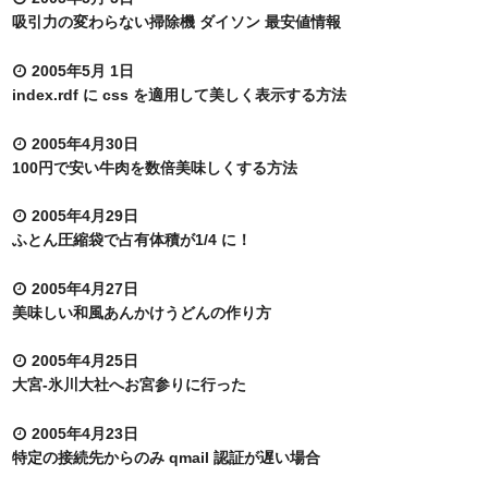
吸引力の変わらない掃除機 ダイソン 最安値情報
2005年5月 1日
index.rdf に css を適用して美しく表示する方法
2005年4月30日
100円で安い牛肉を数倍美味しくする方法
2005年4月29日
ふとん圧縮袋で占有体積が1/4 に！
2005年4月27日
美味しい和風あんかけうどんの作り方
2005年4月25日
大宮-氷川大社へお宮参りに行った
2005年4月23日
特定の接続先からのみ qmail 認証が遅い場合