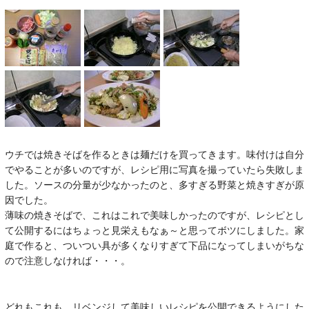
ウチでは焼きそばを作るときは麺だけを買ってきます。味付けは自分
でやることが多いのですが、レシピ用に写真を撮っていたら失敗しま
した。ソースの分量が少なかったのと、多すぎる野菜と焼きすぎが原
因でした。
薄味の焼きそばで、これはこれで美味しかったのですが、レシピとし
て公開するにはちょっと見栄えもなぁ～と思ってボツにしました。家
庭で作ると、ついつい具が多くなりすぎて下品になってしまいがちな
ので注意しなければ・・・。
どれもこれも、リベンジして美味しいレシピを公開できるようにした