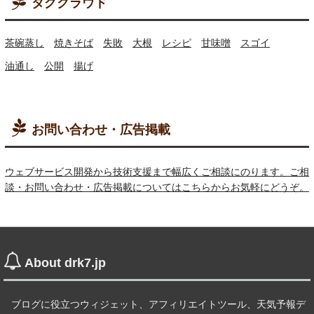
タグクラウド
茶碗蒸し
焼きそば
失敗
大根
レシピ
甘味噌
スゴイ
油通し
公開
揚げ
お問い合わせ・広告掲載
ウェブサービス開発から技術支援まで幅広くご相談にのります。ご相
談・お問い合わせ・広告掲載についてはこちらからお気軽にどうぞ。
About drk7.jp
ブログに役立つウィジェット、アフィリエイトツール、天気予報デ