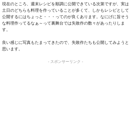
現在のところ、週末レシピを順調に公開できている次第ですが、実は
土日のどちらも料理を作っていることが多くて、しかもレシピとして
公開するにはちょっと・・・ってのが良くあります。なにげに旨そう
な料理作ってるなぁ～って裏舞台では失敗作の数々があったりしま
す。
良い感じに写真もたまってきたので、失敗作たちも公開してみようと
思います。
- スポンサーリンク -