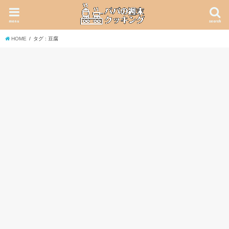
menu
search
HOME
タグ : 豆腐