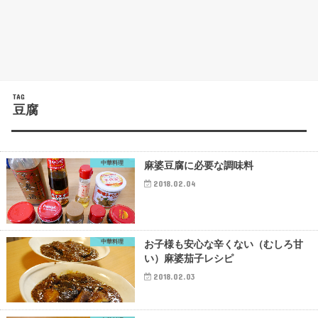
TAG
豆腐
中華料理
麻婆豆腐に必要な調味料
2018.02.04
中華料理
お子様も安心な辛くない（むしろ甘
い）麻婆茄子レシピ
2018.02.03