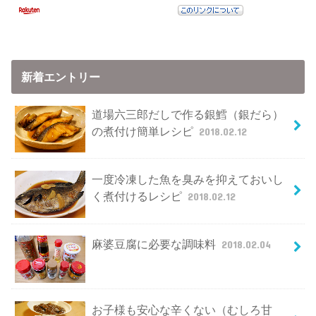
新着エントリー
道場六三郎だしで作る銀鱈（銀だら）
の煮付け簡単レシピ
2018.02.12
一度冷凍した魚を臭みを抑えておいし
く煮付けるレシピ
2018.02.12
麻婆豆腐に必要な調味料
2018.02.04
お子様も安心な辛くない（むしろ甘