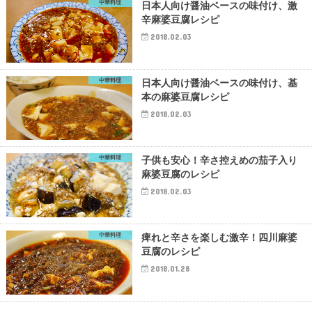
中華料理
日本人向け醤油ベースの味付け、激
辛麻婆豆腐レシピ
2018.02.03
中華料理
日本人向け醤油ベースの味付け、基
本の麻婆豆腐レシピ
2018.02.03
中華料理
子供も安心！辛さ控えめの茄子入り
麻婆豆腐のレシピ
2018.02.03
中華料理
痺れと辛さを楽しむ激辛！四川麻婆
豆腐のレシピ
2018.01.28