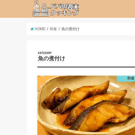
HOME
和食
魚の煮付け
CATEGORY
魚の煮付け
和食