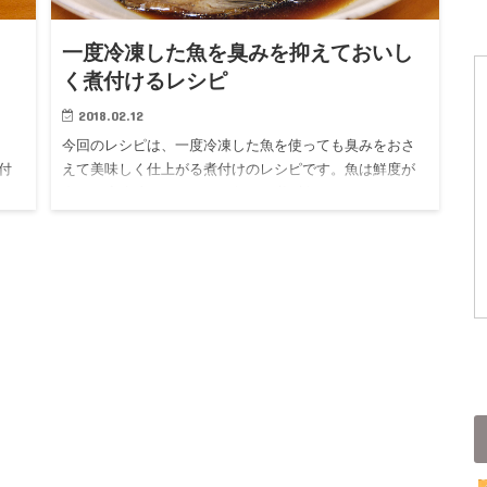
）
一度冷凍した魚を臭みを抑えておいし
く煮付けるレシピ
2018.02.12
今回のレシピは、一度冷凍した魚を使っても臭みをおさ
付
えて美味しく仕上がる煮付けのレシピです。魚は鮮度が
気
命。一度冷凍するとどんな魚でも必ず臭みがでます。と
考案
はいえ、釣ってきた魚が食べきれない場合など魚を冷凍
せざるを得ない状況も…