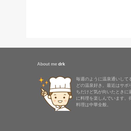
About me
drk
毎週のように温泉通いして
どの温泉好き。最近はサボ
ちだけど気が向いたときに
に料理を楽しんでいます。
料理は中華全般。