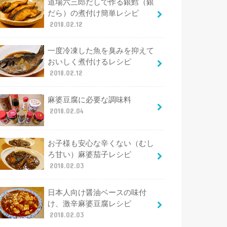
道場六三郎だしで作る銀鱈（銀
だら）の煮付け簡単レシピ
2018.02.12
一度冷凍した魚を臭みを抑えて
おいしく煮付けるレシピ
2018.02.12
麻婆豆腐に必要な調味料
2018.02.04
お子様も安心な辛くない（むし
ろ甘い）麻婆茄子レシピ
2018.02.03
日本人向け醤油ベースの味付
け、激辛麻婆豆腐レシピ
2018.02.03