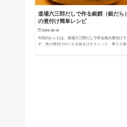
道場六三郎だしで作る銀鱈（銀だら
の煮付け簡単レシピ
2018.02.12
今回のレシピは、道場六三郎だしで作る魚の煮付けで
す。魚の煮付けのくさみ抜きはテクニック、香りと味
けは出汁が決め手です。私は魚の煮付けのだしを魚や
分によって数種類使い分けています。 道場六三郎が
した配合の魚だしさえ…