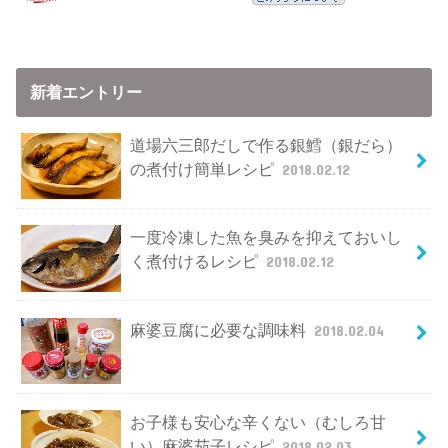
新着エントリー
道場六三郎だしで作る銀鱈（銀だら）
の煮付け簡単レシピ
2018.02.12
一度冷凍した魚を臭みを抑えておいし
く煮付けるレシピ
2018.02.12
麻婆豆腐に必要な調味料
2018.02.04
お子様も安心な辛くない（むしろ甘
い）麻婆茄子レシピ
2018.02.03