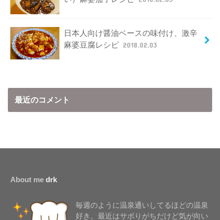
日本人向け醤油ベースの味付け、激辛
麻婆豆腐レシピ
2018.02.03
最近のコメント
About me
drk
毎週のように温泉通いしてるほどの温泉
好き。最近はサボりがちだけど気が向い