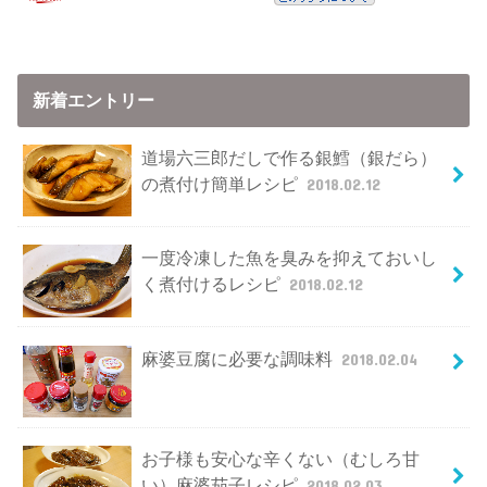
新着エントリー
道場六三郎だしで作る銀鱈（銀だら）
の煮付け簡単レシピ
2018.02.12
一度冷凍した魚を臭みを抑えておいし
く煮付けるレシピ
2018.02.12
麻婆豆腐に必要な調味料
2018.02.04
お子様も安心な辛くない（むしろ甘
い）麻婆茄子レシピ
2018.02.03