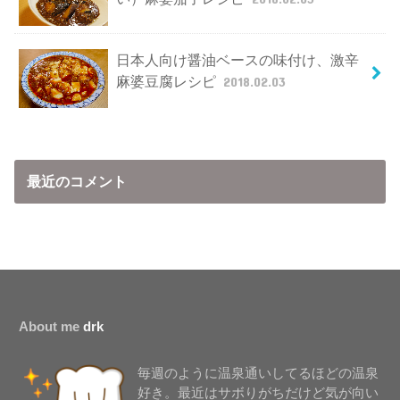
日本人向け醤油ベースの味付け、激辛
麻婆豆腐レシピ
2018.02.03
最近のコメント
About me
drk
毎週のように温泉通いしてるほどの温泉
好き。最近はサボりがちだけど気が向い