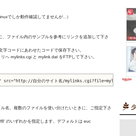
inuxでしか動作確認してませんが...）
。
dat に、ファイル内のサンプルを参考にリンクを追加して下さ
字コードにあわせたコードで保存下さい。
links.cgi と mylink.dat をFTPして下さい。
少
たファイル名。複数のファイルを使い分けたいときに、ご指定下さ
c' / 'utf8' のいずれかを指定します。デフォルトは euc