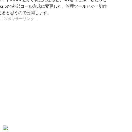
Scriptで外部コール方式に変更した。管理ツールとか一切作
えると思うので公開します。
- スポンサーリンク -