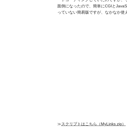
面倒になったので、簡単にCGIとJava
っていない簡易版ですが、なかなか使
≫
スクリプトはこちら（MyLinks.zip）