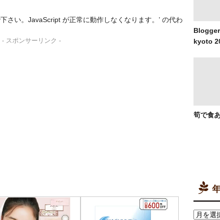
ないで下さい。JavaScript が正常に動作しなくなります。’ の代わ
Blogger
kyoto 2
- スポンサーリンク -
筍で食
年