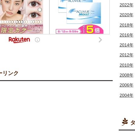
2022年
2020年
2018年
2016年
2014年
2012年
2010年
ーリンク
2008年
2006年
2004年
タ