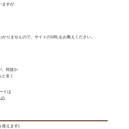
ていますが
がわかりませんので、サイトのURLをお教えください。
が、何故か
ると全く
ートは
もの
を使えます)