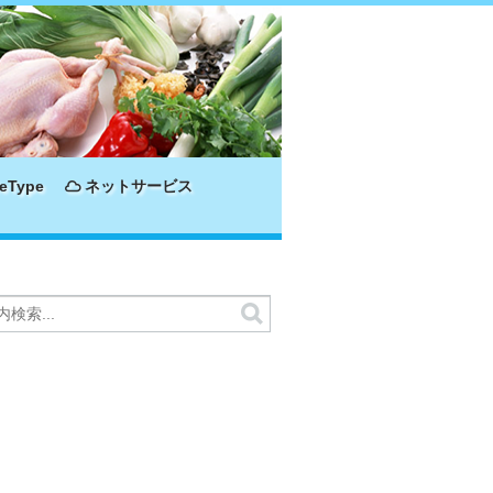
eType
ネットサービス