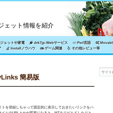
ジェット情報を紹介
ジェットや家電
drk7jp-Webサービス
Perl言語
Movabl
ア
Installノウハウ
ゲーム関連
その他レビュー等
inks 簡易版
にいっぱいサイトを登録しちゃって固定的に表示しておきたいリンクをハ
イトのURLとかが変更になると、MTをリビルドしたりと