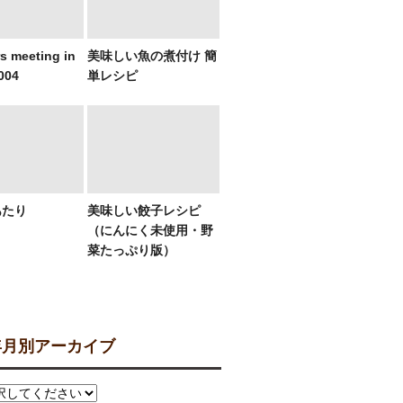
s meeting in
美味しい魚の煮付け 簡
004
単レシピ
あたり
美味しい餃子レシピ
（にんにく未使用・野
菜たっぷり版）
月別アーカイブ