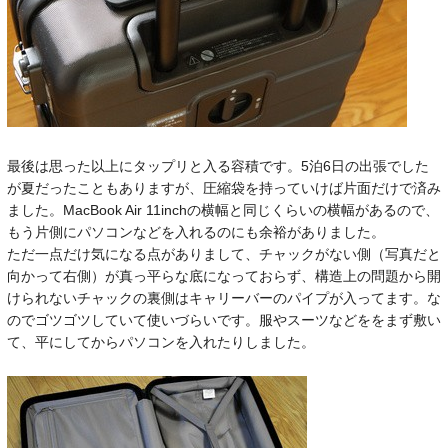
最後は思った以上にタップリと入る容積です。5泊6日の出張でした
が夏だったこともありますが、圧縮袋を持っていけば片面だけで済み
ました。MacBook Air 11inchの横幅と同じくらいの横幅があるので、
もう片側にパソコンなどを入れるのにも余裕がありました。
ただ一点だけ気になる点がありまして、チャックがない側（写真だと
向かって右側）が真っ平らな底になっておらず、構造上の問題から開
けられないチャックの裏側はキャリーバーのパイプが入ってます。な
のでゴツゴツしていて使いづらいです。服やスーツなどををまず敷い
て、平にしてからパソコンを入れたりしました。