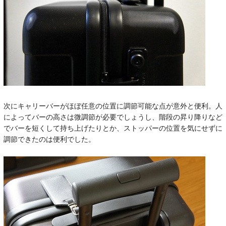
次にキャリーバーがほぼ任意の位置に調節可能な点が意外と便利。人
によってバーの高さは微調節が必要でしょうし、階段の昇り降りなど
でバーを短くして持ち上げたりとか、ストッパーの位置を気にせずに
調節できたのは便利でした。