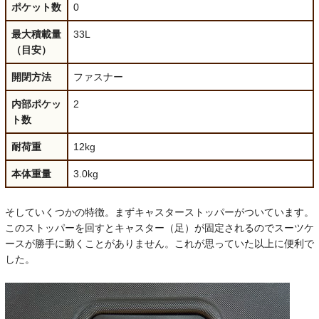
ポケット数
0
最大積載量
33L
（目安）
開閉方法
ファスナー
内部ポケッ
2
ト数
耐荷重
12kg
本体重量
3.0kg
そしていくつかの特徴。まずキャスターストッパーがついています。
このストッパーを回すとキャスター（足）が固定されるのでスーツケ
ースが勝手に動くことがありません。これが思っていた以上に便利で
した。