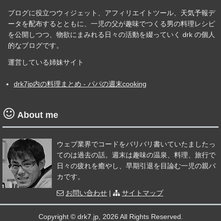
ブログに役立つウィジェット、アフィリエイトツール、天気予報デ
ータを配布するとともに、一児の父が趣味でつくる男の料理レシピ
を公開しつつ、物欲にまみれる日々の活動を綴っていく drk の個人
的なブログです。
運営している姉妹サイト
drk7jp内の料理まとめ - パパの週末cooking
About me
ウェブ業界でコードをバリバリ書いていたましたっ
てのは過去の話。週末は趣味の温泉、料理、旅行で
日々の疲れを癒やし、早期引退を目論む一児の親バ
カです。
お問い合わせ
|
サイトマップ
Copyright © drk7.jp,
2026 All Rights Reserved.