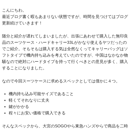
こんにちわ。
最近ブログ書く暇もあまりない状態ですが、時間を見つけてはブログ
更新続けていきます！
随分と紹介が遅れてしまいましたが、出張にあわせて購入した無印良
品のスーツケース・ハードキャリー33Lがかなり使えるヤツだったの
でご紹介。そもそもは購入する気は全然なくってキャリーバッグはソ
フトタイプで機内持ち込みを考えていたのですが、中国はなかなか物
騒なので絶対にハードタイプを持って行くべきとの意見が多く、購入
することになりました。
なので今回スーツケースに求めるスペックとしては僅かに４つ。
機内持ち込み可能サイズであること
軽くてそれなりに丈夫
鍵がかかる
程々にお安い価格で購入できる
そんなスペックから、大宮のSOGOやら東急ハンズやらで商品を二時