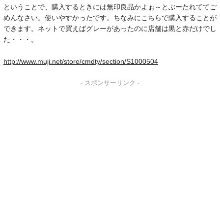
ということで、購入するときには無印良品かよぉ～とぶーたれててご
めんなさい。使いやすかったです。ちなみにこちらで購入することが
できます。ネットで買えばグレーがあったのに店舗は黒と赤だけでし
た・・・。
http://www.muji.net/store/cmdty/section/S1000504
- スポンサーリンク -