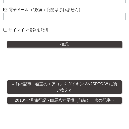
電子メール（*必須：公開はされません）
サインイン情報を記憶
前の記事 寝室のエアコンをダイキン AN25PFS-W に買
い換えた
2013年7月旅行記 - 白馬八方尾根（前編） 次の記事