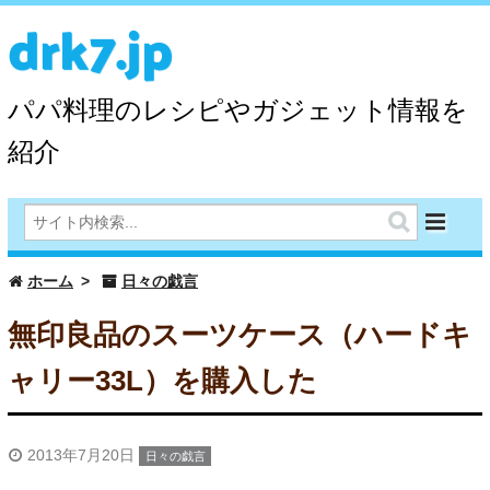
drk7.jp
パパ料理のレシピやガジェット情報を
紹介
ホーム
日々の戯言
無印良品のスーツケース（ハードキ
ャリー33L）を購入した
2013年7月20日
日々の戯言