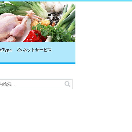
eType
ネットサービス