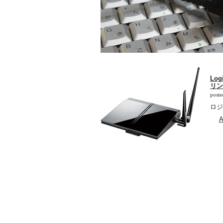
Lo
リン
poste
ロジテ
A