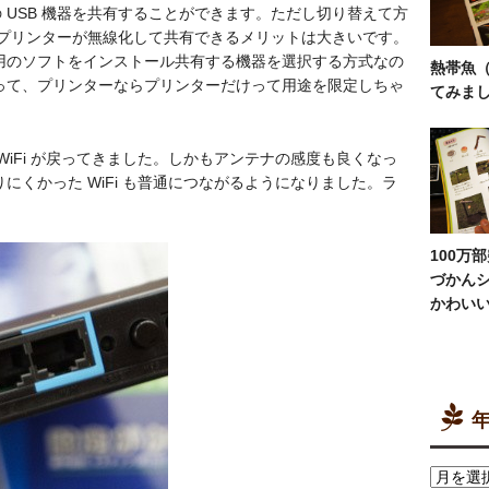
台の USB 機器を共有することができます。ただし切り替えて方
D やプリンターが無線化して共有できるメリットは大きいです。
用のソフトをインストール共有する機器を選択する方式なの
熱帯魚
って、プリンターならプリンターだけって用途を限定しちゃ
てみまし
WiFi が戻ってきました。しかもアンテナの感度も良くなっ
にくかった WiFi も普通につながるようになりました。ラ
100万
づかん
かわい
年