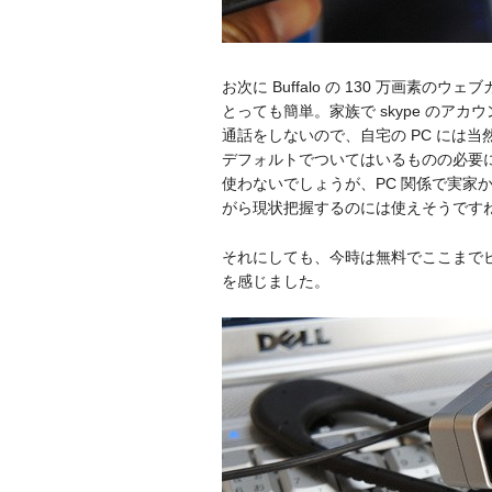
お次に Buffalo の 130 万画素のウ
とっても簡単。家族で skype のア
通話をしないので、自宅の PC には当然 s
デフォルトでついてはいるものの必要
使わないでしょうが、PC 関係で実家
がら現状把握するのには使えそうです
それにしても、今時は無料でここまで
を感じました。