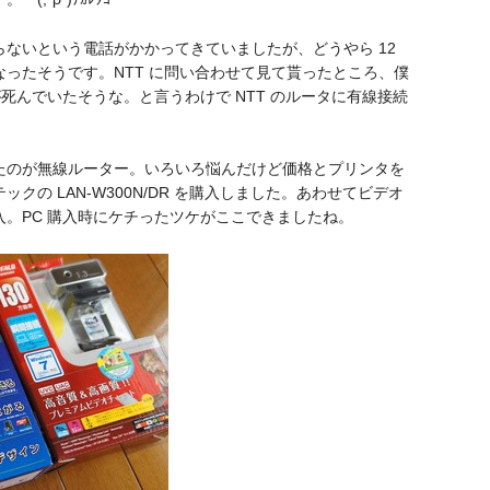
ないという電話がかかってきていましたが、どうやら 12
ったそうです。NTT に問い合わせて見て貰ったところ、僕
が死んでいたそうな。と言うわけで NTT のルータに有線接続
たのが無線ルーター。いろいろ悩んだけど価格とプリンタを
の LAN-W300N/DR を購入しました。あわせてビデオ
。PC 購入時にケチったツケがここできましたね。