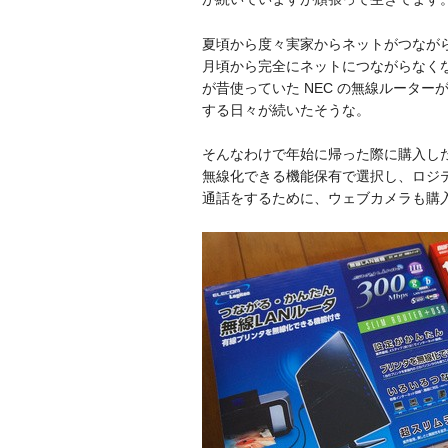
夏頃から度々実家からネットがつながら
月頃から完全にネットにつながらなくな
が昔使っていた NEC の無線ルーター
する日々が続いたそうな。
そんなわけで年始に帰った際に購入し
無線化できる機能保有で選択し、ロジテック
通話をするために、ウェブカメラも購入