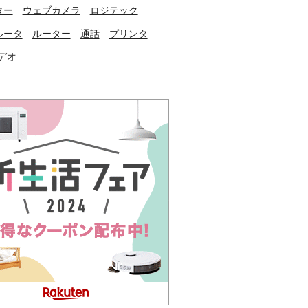
ター
ウェブカメラ
ロジテック
ルータ
ルーター
通話
プリンタ
デオ