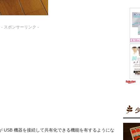
- スポンサーリンク -
少
タが USB 機器を接続して共有化できる機能を有するようにな
。