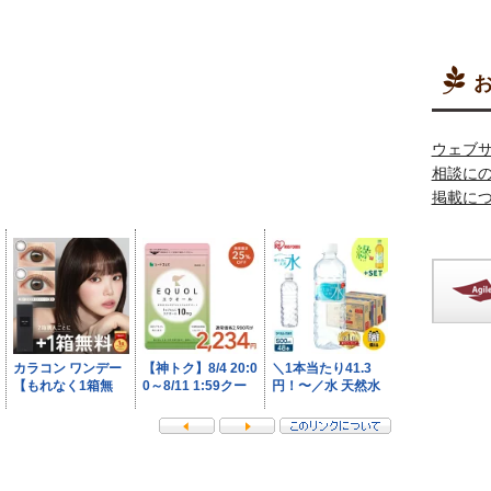
お
ウェブ
相談に
掲載に