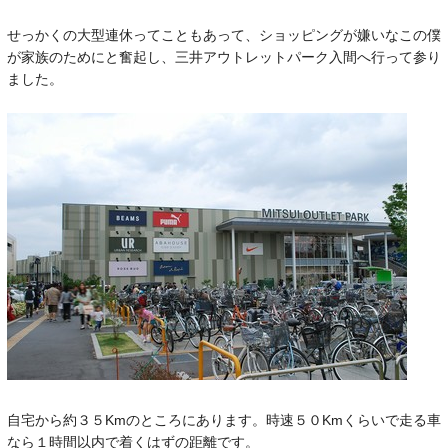
せっかくの大型連休ってこともあって、ショッピングが嫌いなこの僕
が家族のためにと奮起し、三井アウトレットパーク入間へ行って参り
ました。
自宅から約３５Kmのところにあります。時速５０Kmくらいで走る車
なら１時間以内で着くはずの距離です。