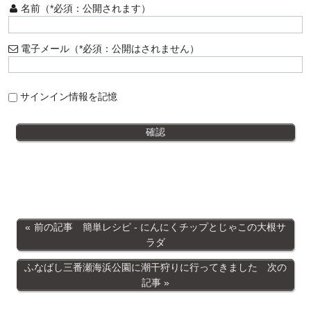
名前（*必須：公開されます）
電子メール（*必須：公開はされません）
サインイン情報を記憶
前の記事 簡単レシピ - にんにくチップとじゃこの大根サ
ラダ
ふなばし三番瀬海浜公園に潮干狩りに行ってきました 次の
記事