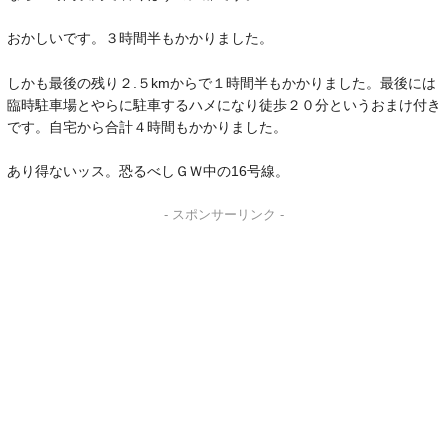
おかしいです。３時間半もかかりました。
しかも最後の残り２.５kmからで１時間半もかかりました。最後には
臨時駐車場とやらに駐車するハメになり徒歩２０分というおまけ付き
です。自宅から合計４時間もかかりました。
あり得ないッス。恐るべしＧＷ中の16号線。
- スポンサーリンク -