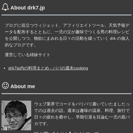
About drk7.jp
ブログに役立つウィジェット、アフィリエイトツール、天気予報デ
ータを配布するとともに、一児の父が趣味でつくる男の料理レシピ
を公開しつつ、物欲にまみれる日々の活動を綴っていく drk の個人
的なブログです。
運営している姉妹サイト
drk7jp内の料理まとめ - パパの週末cooking
About me
ウェブ業界でコードをバリバリ書いていたましたっ
てのは過去の話。週末は趣味の温泉、料理、旅行で
日々の疲れを癒やし、早期引退を目論む一児の親バ
カです。