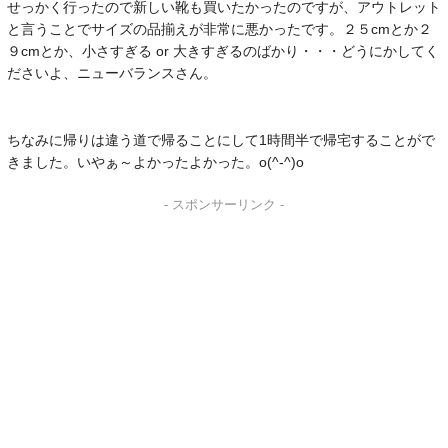
せっかく行ったので新しい靴も買いたかったのですが、アウトレット
と言うことでサイズの品揃えが非常に悪かったです。２５cmとか２
９cmとか、小さすぎる or 大きすぎるのばかり・・・どうにかしてく
ださいよ、ニューバランスさん。
ちなみに帰りは違う道で帰ることにして1時間半で帰宅することがで
きました。いやぁ～よかったよかった。o(^-^)o
- スポンサーリンク -