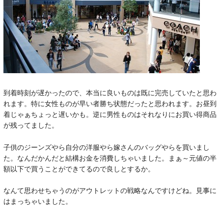
到着時刻が遅かったので、本当に良いものは既に完売していたと思わ
れます。特に女性ものが早い者勝ち状態だったと思われます。お昼到
着じゃぁちょっと遅いかも。逆に男性ものはそれなりにお買い得商品
が残ってました。
子供のジーンズやら自分の洋服やら嫁さんのバッグやらを買いまし
た。なんだかんだと結構お金を消費しちゃいました。まぁ～元値の半
額以下で買うことができてるので良しとするか。
なんて思わせちゃうのがアウトレットの戦略なんですけどね。見事に
はまっちゃいました。