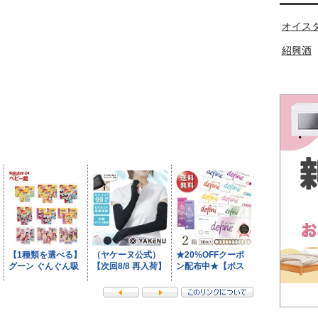
オイス
紹興酒