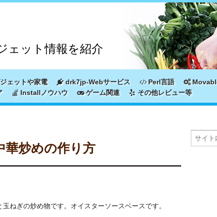
ジェット情報を紹介
ジェットや家電
drk7jp-Webサービス
Perl言語
Movabl
ア
Installノウハウ
ゲーム関連
その他レビュー等
中華炒めの作り方
と玉ねぎの炒め物です。オイスターソースベースです。