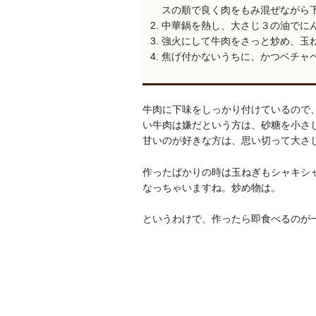
スの順で良く肉をもみ混ぜながら
中華鍋を熱し、大さじ３の油でに
強火にして牛肉をさっと炒め、玉
焦げ付かないうちに、かつベチャ
牛肉に下味をしっかり付けているので
い牛肉は嫌だという方は、砂糖を小さ
甘いのが好きな方は、思い切って大さじ
作ったばかりの時は玉ねぎもシャキシ
なっちゃいますね。炒め物は。
というわけで、作ったら即食べるのが