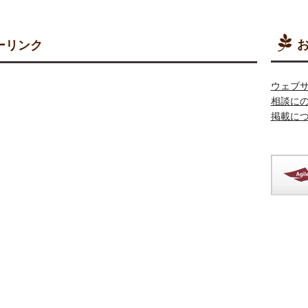
お
ーリンク
ウェブ
相談に
掲載に