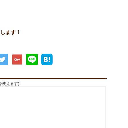
します！
を使えます)