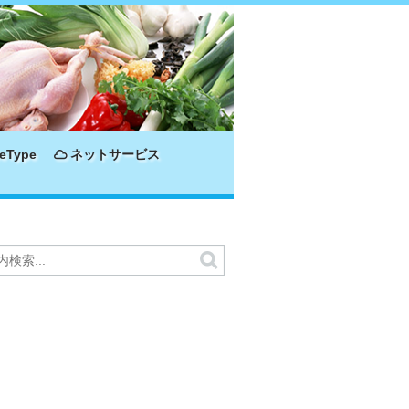
eType
ネットサービス