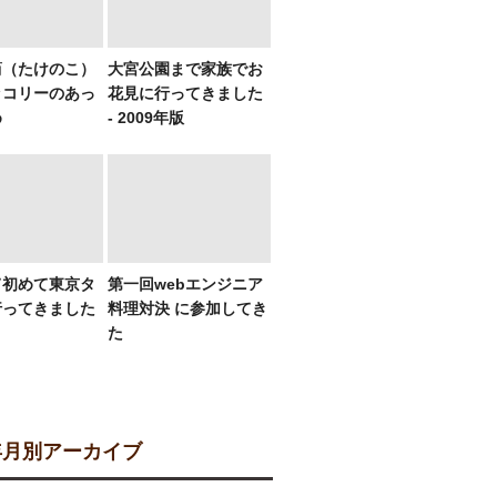
筍（たけのこ）
大宮公園まで家族でお
ッコリーのあっ
花見に行ってきました
め
- 2009年版
て初めて東京タ
第一回webエンジニア
行ってきました
料理対決 に参加してき
た
月別アーカイブ