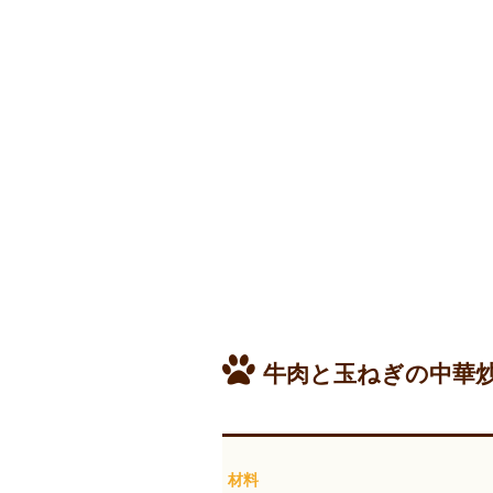
牛肉と玉ねぎの中華
材料