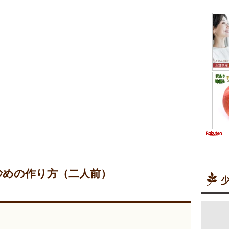
炒めの作り方（二人前）
少