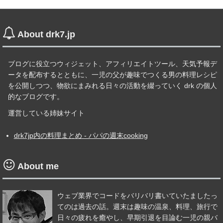
About drk7.jp
ブログに役立つウィジェット、アフィリエイトツール、天気予報デ
ータを配布するとともに、一児の父が趣味でつくる男の料理レシピ
を公開しつつ、物欲にまみれる日々の活動を綴っていく drk の個人
的なブログです。
運営している姉妹サイト
drk7jp内の料理まとめ - パパの週末cooking
About me
ウェブ業界でコードをバリバリ書いていたましたっ
てのは過去の話。週末は趣味の温泉、料理、旅行で
日々の疲れを癒やし、早期引退を目論む一児の親バ