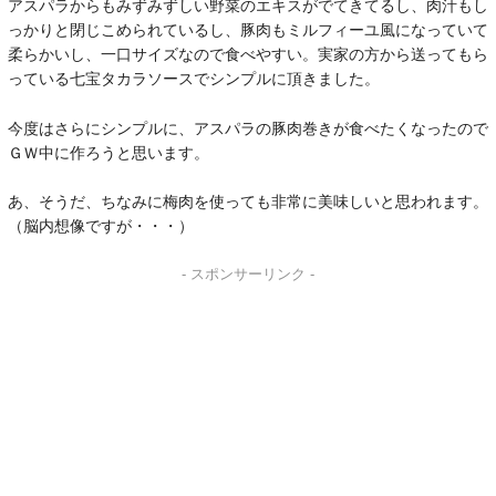
アスパラからもみずみずしい野菜のエキスがでてきてるし、肉汁もし
っかりと閉じこめられているし、豚肉もミルフィーユ風になっていて
柔らかいし、一口サイズなので食べやすい。実家の方から送ってもら
っている七宝タカラソースでシンプルに頂きました。
今度はさらにシンプルに、アスパラの豚肉巻きが食べたくなったので
ＧＷ中に作ろうと思います。
あ、そうだ、ちなみに梅肉を使っても非常に美味しいと思われます。
（脳内想像ですが・・・）
- スポンサーリンク -