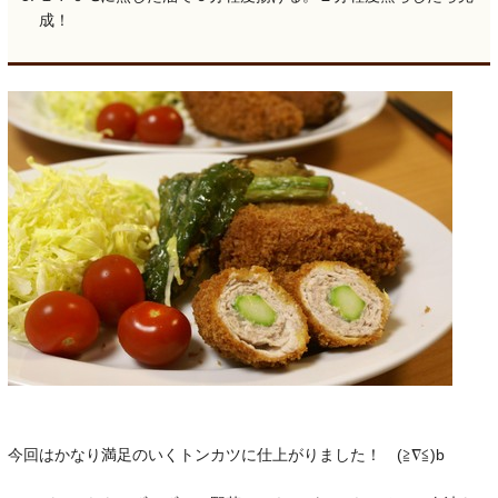
成！
今回はかなり満足のいくトンカツに仕上がりました！ (≧∇≦)b