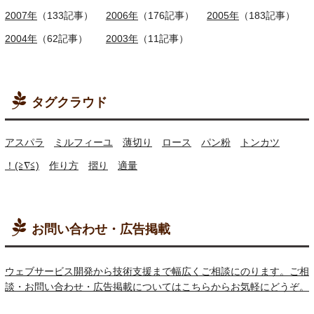
2007年
（133記事）
2006年
（176記事）
2005年
（183記事）
2004年
（62記事）
2003年
（11記事）
タグクラウド
アスパラ
ミルフィーユ
薄切り
ロース
パン粉
トンカツ
！(≧∇≦)
作り方
摺り
適量
お問い合わせ・広告掲載
ウェブサービス開発から技術支援まで幅広くご相談にのります。ご相
談・お問い合わせ・広告掲載についてはこちらからお気軽にどうぞ。