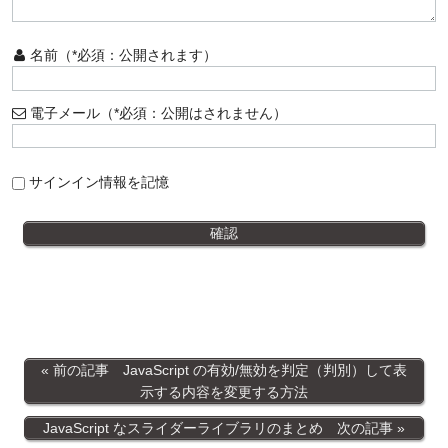
名前（*必須：公開されます）
電子メール（*必須：公開はされません）
サインイン情報を記憶
前の記事 JavaScript の有効/無効を判定（判別）して表
示する内容を変更する方法
JavaScript なスライダーライブラリのまとめ 次の記事