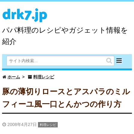
drk7.jp
パパ料理のレシピやガジェット情報を
紹介
ホーム
料理レシピ
豚の薄切りロースとアスパラのミル
フィーユ風一口とんかつの作り方
2008年4月27日
料理レシピ