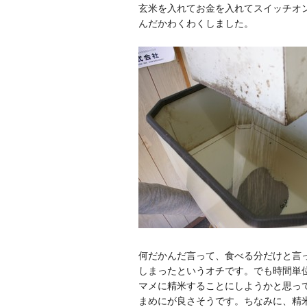
玄米を入れてお金を入れてスイッチオ
んだかわくわくしました。
何だかんだ言って、食べる分だけと言っ
しまったというオチです。でも時間単位
マメに精米することにしようかと思っ
まめにが良さそうです。ちなみに、精