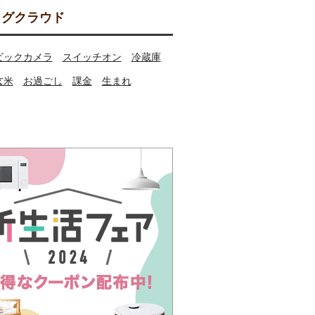
グクラウド
ビックカメラ
スイッチオン
冷蔵庫
玄米
お過ごし
課金
生まれ