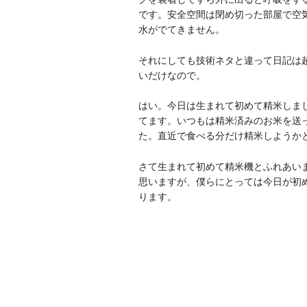
です。安全空間は閉め切った部屋で空
水がでてきません。
それにしても技術ネタと違って日記は
いだけなので。
はい。今日は生まれて初めて精米しま
てます。いつもは精米済みのお米を送
た。直近で食べる分だけ精米しようか
さて生まれて初めて精米機とふれあい
思いますが、僕らにとっては今日が初
ります。