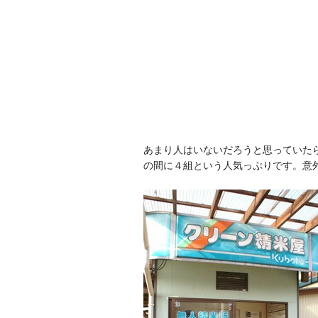
あまり人はいないだろうと思っていた
の間に４組という人気っぷりです。意