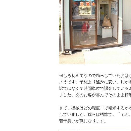
何しろ初めてなので精米していたおばちゃ
ようです。予想より遙かに安い。しかも
訳ではなくて時間単位で課金しているよ
ました。次のお客が喜んでそのまま精
さて、機械はどの程度まで精米するか
していました。僕らは標準で。「７ぶ
若干臭いが気になります。