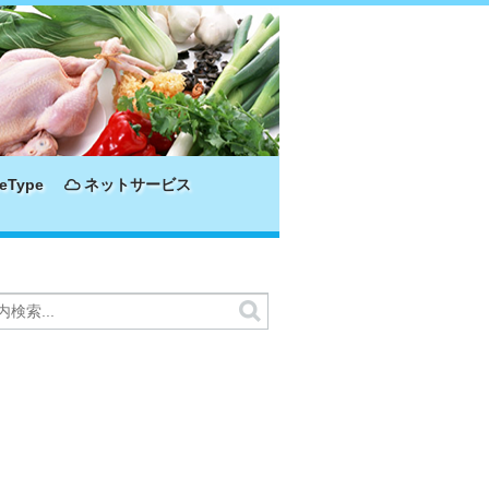
eType
ネットサービス