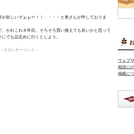
庫が欲しいぞぉぉー！！ ・・・と奥さんが申しておりま
で、かれこれ８年目。そろそろ買い換えても良いかと思って
ラにでも品定めに行くとしよう。
お
- スポンサーリンク -
ウェブ
相談に
掲載に