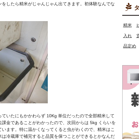
ンをしたら精米がじゃんじゃん出てきます。初体験なんでな
タ
精米
入れ
品定め
ていたにもかかわらず 10Kg 単位だったので全部精米して
課金であることがわかったので、次回からは 5kg くらいを
ています。特に温かくなってくると虫がわくので、精米はこ
米は冷蔵庫で補完すると品質を保つことができるとかなんだ